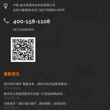
中国·嘉兴和禹净化科技有限公司
总部大楼/桐乡市石门镇子恺西路1188号
400-158-1108
0573-81883937
最新资讯
@2024CMEF 着眼未来，禹科与您共赴数智新未···
2024-04-14
桐乡市人民政府副市长吴君一行莅临和禹科技···
2024-01-03
完美收官！第87届CMEF，禹科精彩，你我共同···
2023-05-17