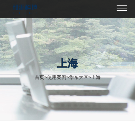
Toggl
navig
上海
首页
>
使用案例
>
华东大区
>
上海